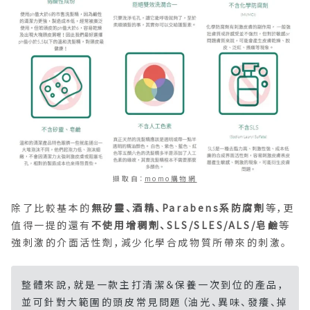
擷取自：
momo購物網
除了比較基本的
無矽靈、酒精、Parabens系防腐劑
等，更
值得一提的還有
不使用增稠劑、SLS/SLES/ALS/皂鹼
等
強刺激的介面活性劑，減少化學合成物質所帶來的刺激。
整體來說，就是一款主打清潔＆保養一次到位的產品，
並可針對大範圍的頭皮常見問題（油光、異味、發癢、掉