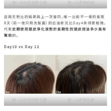
前一天有使用淨化液
前一天單純洗頭
這兩天對比的結果與上一次雷同，唯一比較不一樣的是第
8天（前一夜只用洗髮露）的出油狀況比Day4來得更輕微，
代表
定期使用頭皮淨化液對於長期性的頭皮控油多少是有
幫助
的。
Day10 vs Day 12
前一天有使用淨化液
前一天單純洗頭