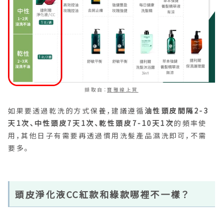
擷取自：
寶雅線上買
如果要透過乾洗的方式保養，建議遵循
油性頭皮間隔2-3
天1次、中性頭皮7天1次、乾性頭皮7-10天1次
的頻率使
用，其他日子有需要再透過慣用洗髮產品濕洗即可，不需
要多。
頭皮淨化液CC紅款和綠款哪裡不一樣？