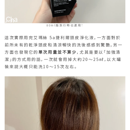
80ml版旅行時也適用！
這次實際用完艾瑪絲 5a捷利爾頭皮淨化液，一方面對於
前所未有的乾淨頭皮和清涼暢快的洗後感感到驚艷，另一
方面也發現它的
單次用量並不算少
，尤其是要以「加強清
潔」的方式用的話，一次就會用掉大約20～25㎖，以大罐
裝來說大概只能洗10～15次左右。