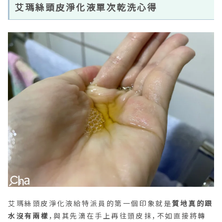
艾瑪絲頭皮淨化液單次乾洗心得
艾瑪絲頭皮淨化液給特派員的第一個印象就是
質地真的跟
水沒有兩樣
，與其先滴在手上再往頭皮抹，不如直接將轉