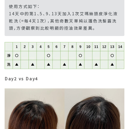
使用方式如下：
14天中的第1、5、9、13天加入1次艾瑪絲頭皮淨化液
乾洗（=每4天1次），其他奇數天單純以護色洗髮露洗
頭，方便觀察到比較明顯的控油效果差異。
Day2 vs Day4