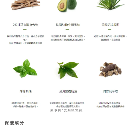
擷取自：
艾瑪絲官網
保養成分