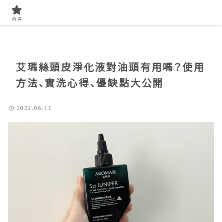
首頁
找開箱實測
首頁
艾瑪絲頭皮淨化液對油頭有用嗎？使用
方法、實洗心得、優缺點大公開
2022.06.11