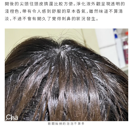
開後的尖頭往頭皮擠還比較方便。淨化液外觀呈現透明的
淺橙色，帶有令人感到舒服的草本香氣，雖然味道不算清
淡，不過不會有聞久了覺得刺鼻的狀況發生。
剛開始搓的泡泡不算多