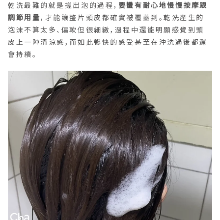
乾洗最難的就是搓出泡的過程，
要蠻有耐心地慢慢按摩跟
調節用量
，才能讓整片頭皮都確實被覆蓋到。乾洗產生的
泡沫不算太多、偏軟但很細緻，過程中還能明顯感覺到頭
皮上一陣清涼感，而如此暢快的感受甚至在沖洗過後都還
會持續。