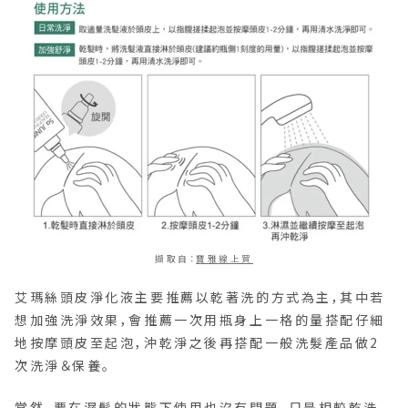
擷取自：
寶雅線上買
艾瑪絲頭皮淨化液主要推薦以乾著洗的方式為主，其中若
想加強洗淨效果，會推薦一次用瓶身上一格的量搭配仔細
地按摩頭皮至起泡，沖乾淨之後再搭配一般洗髮產品做2
次洗淨＆保養。
當然，要在濕髮的狀態下使用也沒有問題，只是相較乾洗