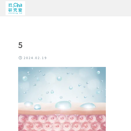
5
2024.02.19