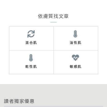
依膚質找文章
混合肌
油性肌
乾性肌
敏感肌
讀者獨家優惠