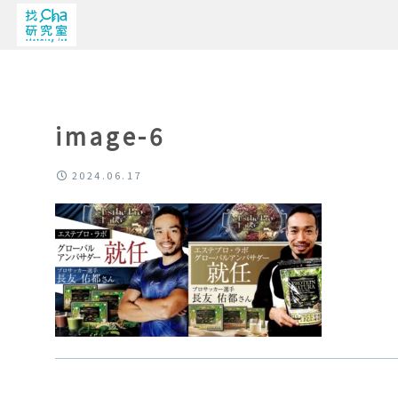
image-6
2024.06.17