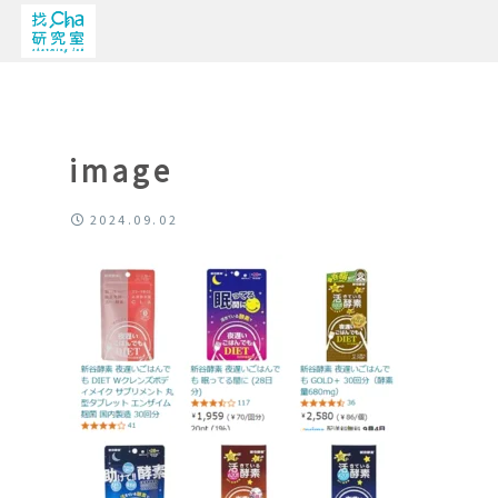
image
2024.09.02