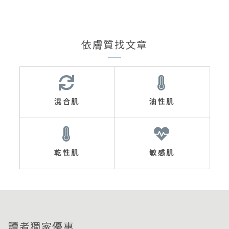
依膚質找文章
混合肌
油性肌
乾性肌
敏感肌
讀者獨家優惠