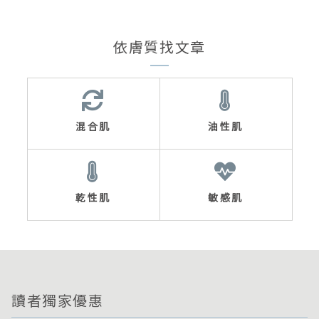
依膚質找文章
混合肌
油性肌
乾性肌
敏感肌
讀者獨家優惠