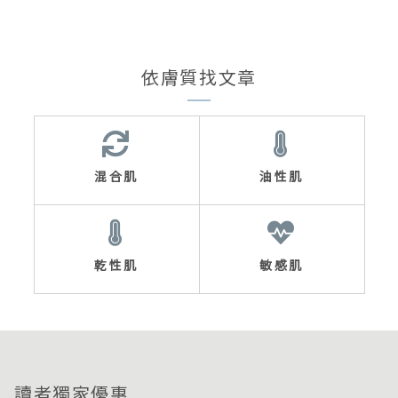
依膚質找文章
混合肌
油性肌
乾性肌
敏感肌
讀者獨家優惠