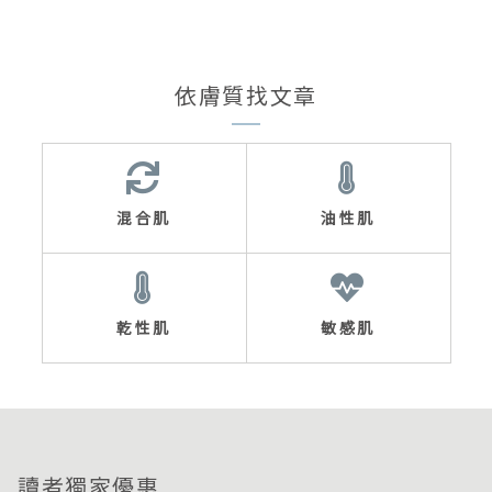
依膚質找文章
混合肌
油性肌
乾性肌
敏感肌
讀者獨家優惠