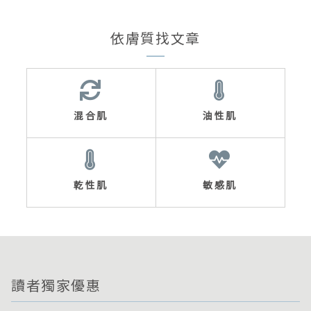
依膚質找文章
混合肌
油性肌
乾性肌
敏感肌
讀者獨家優惠