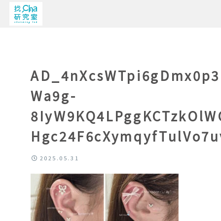
AD_4nXcsWTpi6gDmx0p3
Wa9g-
8IyW9KQ4LPggKCTzkOlW
Hgc24F6cXymqyfTulVo7u
2025.05.31