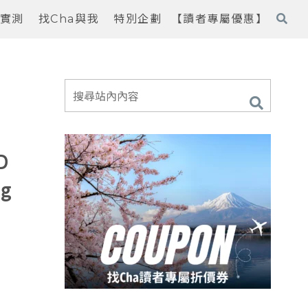
實測
找Cha與我
特別企劃
【讀者專屬優惠】
c
D
jg