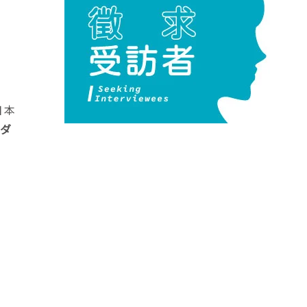
日本
ウダ