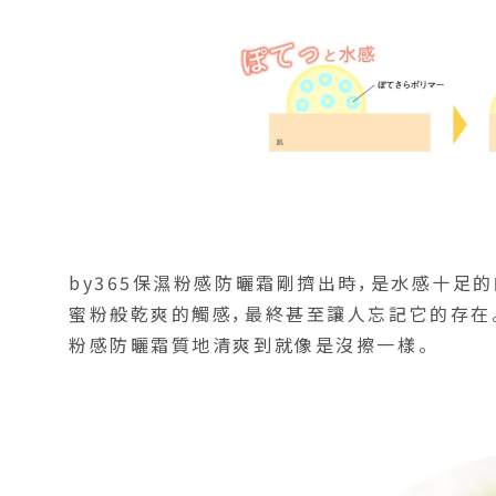
by365保濕粉感防曬霜剛擠出時，是水感十足
蜜粉般乾爽的觸感，最終甚至讓人忘記它的存在。
粉感防曬霜質地清爽到就像是沒擦一樣。