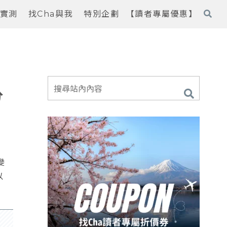
實測
找Cha與我
特別企劃
【讀者專屬優惠】
分
變
以