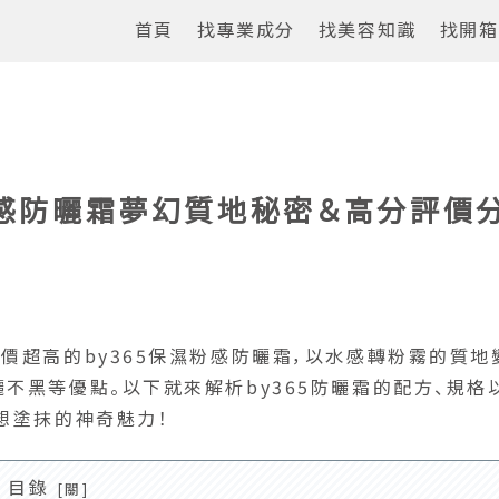
首頁
找專業成分
找美容知識
找開箱
粉感防曬霜夢幻質地秘密＆高分評價
價超高的by365保濕粉感防曬霜，以水感轉粉霧的質地
不黑等優點。以下就來解析by365防曬霜的配方、規格
想塗抹的神奇魅力！
目錄