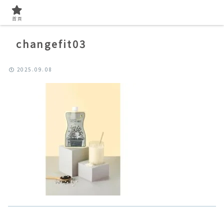
首頁
changefit03
2025.09.08