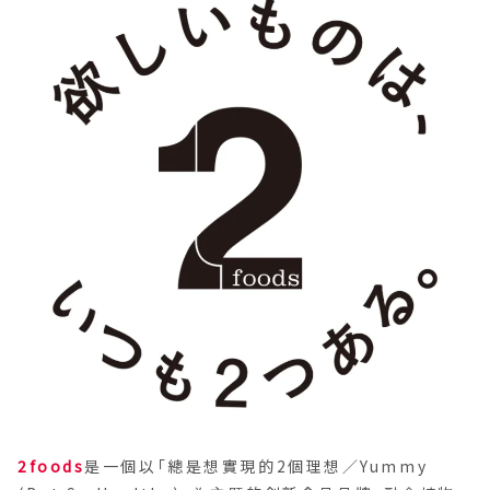
2foods
是一個以「總是想實現的2個理想／Yummy