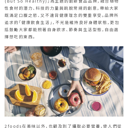
(But So Healthy)」為主題的創新食品品牌，融合植物
性食材的潛力、科技的力量與跳脫常規的創意，帶給大家
既滿足口腹之慾、又不違背健康理念的雙重享受。品牌所
追求的「健康飲食生活」，不光是維持良好身體狀態，更包
括鼓勵大家都能照著自身欲求、節奏與生活型態，自由選
擇想吃的東西。
2foods在美味以外，也顧及到了攝取必要營養，使人們從