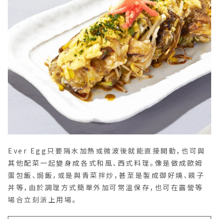
Ever Egg只要隔水加熱或微波後就能直接開動，也可與
其他配菜一起變身成各式和風、西式料理。像是做成歐姆
蛋包飯、焗飯，或是與青菜拌炒，甚至是製成御好燒、親子
丼等，由於調理方式簡單外加可常溫保存，也可在露營等
場合立刻派上用場。