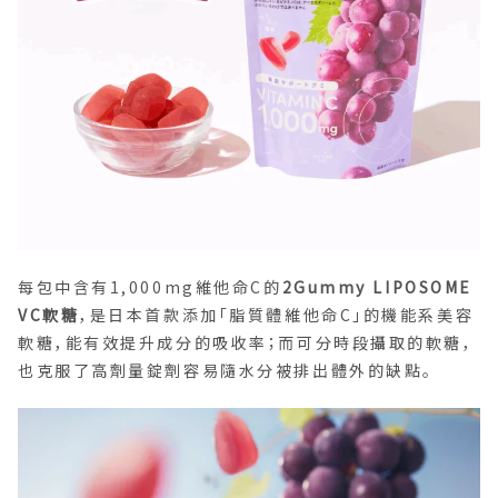
每包中含有1,000mg維他命C的
2Gummy LIPOSOME
VC軟糖
，是日本首款添加「脂質體維他命C」的機能系美容
軟糖，能有效提升成分的吸收率；而可分時段攝取的軟糖，
也克服了高劑量錠劑容易隨水分被排出體外的缺點。