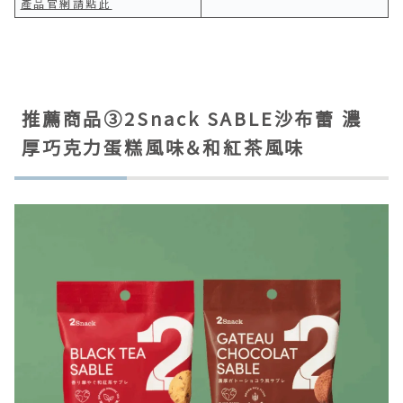
產品官網請點此
推薦商品③2Snack SABLE沙布蕾 濃
厚巧克力蛋糕風味＆和紅茶風味