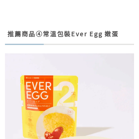
推薦商品④常溫包裝Ever Egg 嫩蛋