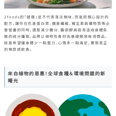
2foods的「健康」並不代表清淡無味，而是用精心設計的
配方，讓你在吃進蛋白質、膳食纖維、維生素與礦物質等必
要營養的同時，適度減少糖分、膽固醇與容易造成身體負
擔的成分攝取。品牌以植物性食材為基礎開發每項商品，
就是希望讓身體少一點壓力、心情多一點滿足，實現真正
的無罪感飲食。
來自植物的恩惠！全球食糧＆環境問題的新
曙光