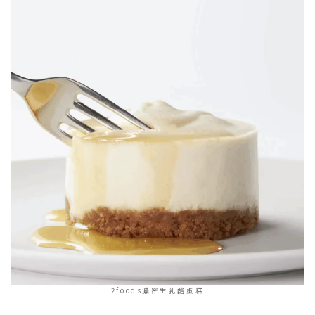
2foods濃密生乳酪蛋糕