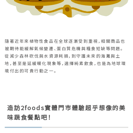
隨著近年來植物性食品在全球逐漸受到重視，相關商品也
被期待能緩解氣候變遷、蛋白質危機與糧食短缺等問題。
從減少森林砍伐與水資源耗損，到守護未來的海灘與土
地，甚至是延緩暖化現象等，選擇純素飲食，也是為地球環
境付出的可貴行動之一。
造訪2foods實體門市體驗超乎想像的美
味蔬食餐點吧！