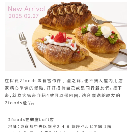
在採買2foods零食當作伴手禮之餘，也不妨入座內用店
家精心準備的餐點，好好招待自己或是同行親友們。接下
來，就為大家來介紹4款可以帶回國、適合贈送給親友的
2foods產品。
2foods在銀座Loft店
地址：東京都中央区銀座2-4-6 銀座ベルビア館 1階