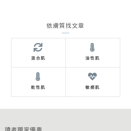
依膚質找文章
混合肌
油性肌
乾性肌
敏感肌
讀者獨家優惠