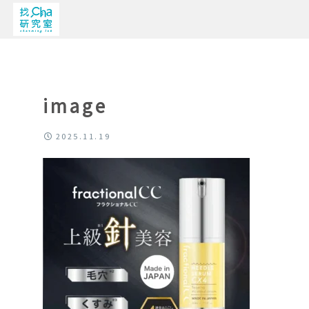
image
2025.11.19