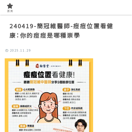
首頁
240419-簡冠維醫師-痘痘位置看健
康：你的痘痘是哪種崇學
2025.11.29