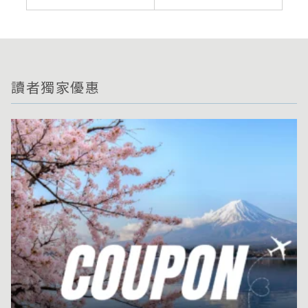
讀者獨家優惠