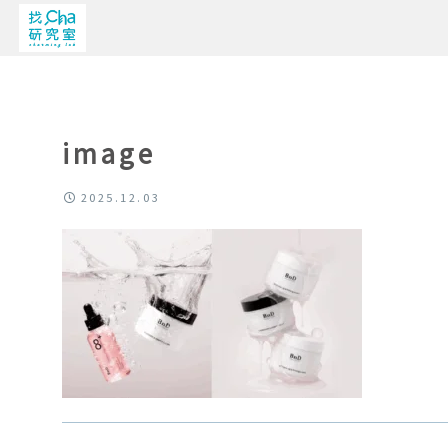
image
2025.12.03