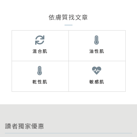
依膚質找文章
混合肌
油性肌
乾性肌
敏感肌
讀者獨家優惠