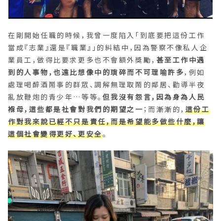
在剛開始任職的時候，我曾一度陷入「到底要把這份工作
當成『志業』還是『職業』」的糾結中，因為警察不像私人企
業員工，做得比要求更多也不會額外獎勵，
甚至工作中遇
到的人事物，也遠比想像中的瑣碎而不可理喻許多
，例如
處理喝醉酒鬧事的群眾、調解無理取鬧的鄰居、勸導半夜
亂放鞭炮的青少年…等等。
但我沒有怨言，因為身為人民
褓母，這些都是社會對我們的期望之一
；而漸漸的，
這份工
作對我來說已經不只是責任，而是希望能多做些什麼，讓
這個社會變得更好、更安全
。