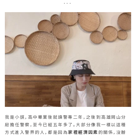
．．．
我是小娸，高中畢業後就讀警專二年，之後到高雄岡山分
局擔任警察，至今已經五年多了。大部分像我一樣以這種
方式進入警界的人，都是因為
家裡經濟因素
的關係，沒辦