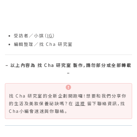
⠀⠀
⠀⠀
受訪者／小娸（
IG
）
編輯整理／找 Cha 研究室
– 以上內容為 找 Cha 研究室 製作，請勿部分或全部轉載
–
找 Cha 研究室的全新企劃開跑囉！想要和我們分享你
的生活及美妝保養祕訣嗎？在
這裡
留下聯絡資訊，找
Cha小編會速速與你聯絡。