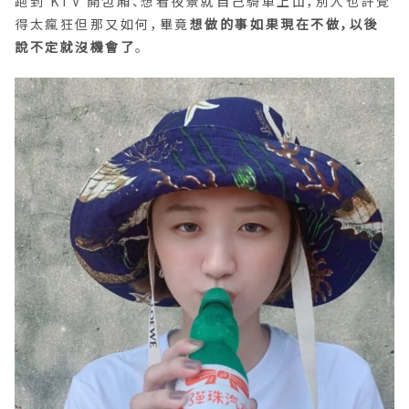
跑到 KTV 開包廂、想看夜景就自己騎車上山，別人也許覺
得太瘋狂但那又如何，畢竟
想做的事如果現在不做，以後
說不定就沒機會了
。