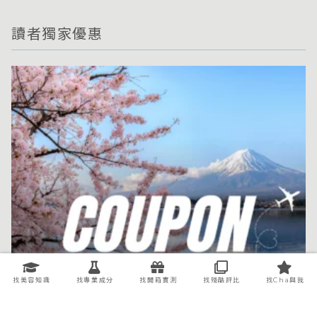
讀者獨家優惠
找美容知識
找專業成分
找開箱實測
找殘酷評比
找Cha與我