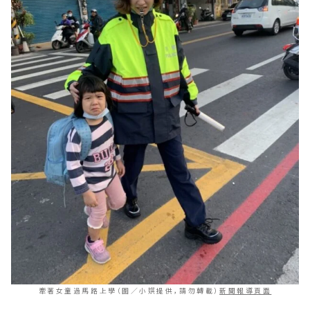
牽著女童過馬路上學（圖／小娸提供，請勿轉載）
新聞報導頁面