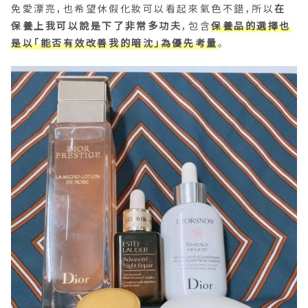
免愛漂亮，也希望休假化妝可以看起來氣色不錯，所以
在
保養上我可以說是下了非常多功夫
，包含
保養品的選擇也
是以「能否有效改善我的暗沈」為優先考量
。