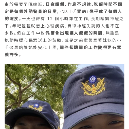
由於需要早晚輪班，
日夜顛倒、作息不規律、吃飯時間不固
定是每個外勤警員的日常
，也因此
「胃病」幾乎成了每個人
的隱疾
。一天也許有 12 個小時都在工作，長期繃緊神經之
下，年紀輕輕就患上心理疾病、自律神經失調的人也不在
少數。但在工作中也
偶爾會出現讓人療癒的瞬間
，無論是
執勤時暖心民眾送上的鼓勵、或是之前牽著牽著妹妹的小
手過馬路讓她能安心上學，
這些都讓這份工作變得更有意
義許多
。