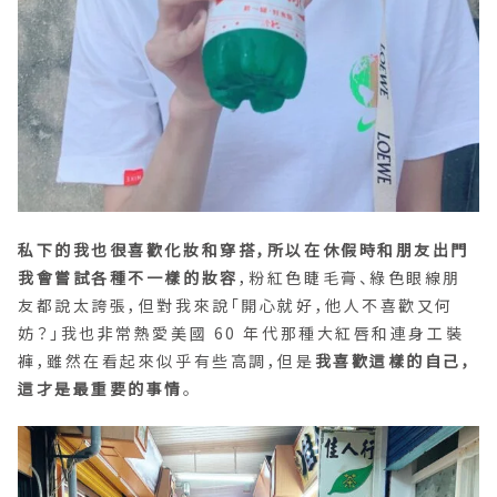
私下的我也很喜歡化妝和穿搭，所以在休假時和朋友出門
我會嘗試各種不一樣的妝容
，粉紅色睫毛膏、綠色眼線朋
友都說太誇張，但對我來說「開心就好，他人不喜歡又何
妨？」我也非常熱愛美國 60 年代那種大紅唇和連身工裝
褲，雖然在看起來似乎有些高調，但是
我喜歡這樣的自己，
這才是最重要的事情
。