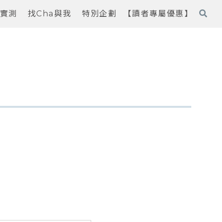
實測
找Cha與我
特別企劃
【讀者專屬優惠】