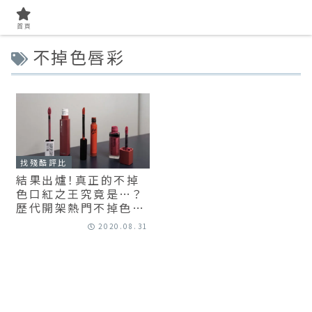
首頁
不掉色唇彩
找殘酷評比
結果出爐！真正的不掉
色口紅之王究竟是…？
歷代開架熱門不掉色唇
彩評比
2020.08.31