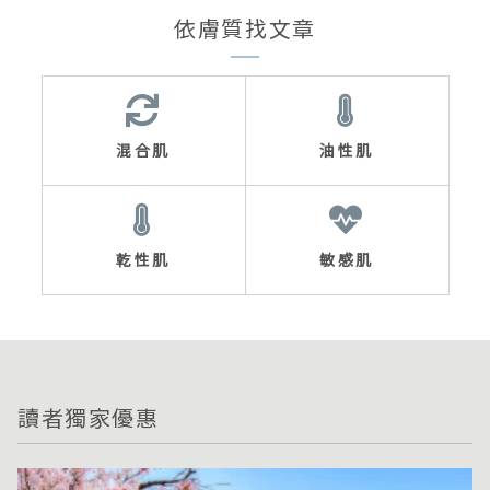
依膚質找文章
混合肌
油性肌
乾性肌
敏感肌
讀者獨家優惠