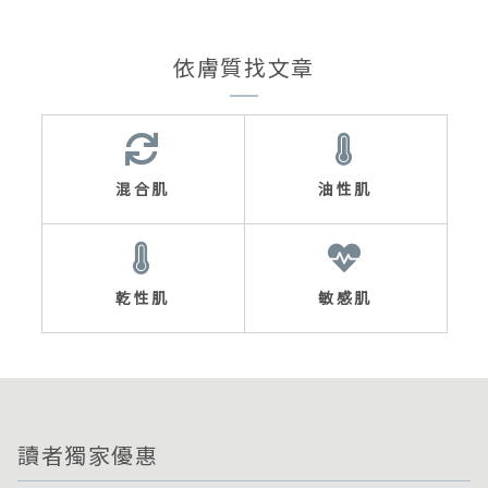
依膚質找文章
混合肌
油性肌
乾性肌
敏感肌
讀者獨家優惠