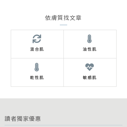
依膚質找文章
混合肌
油性肌
乾性肌
敏感肌
讀者獨家優惠