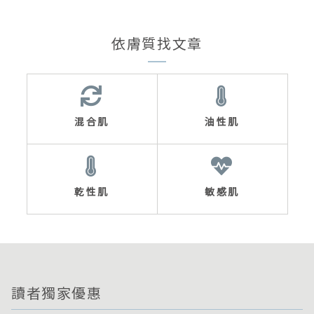
依膚質找文章
混合肌
油性肌
乾性肌
敏感肌
讀者獨家優惠