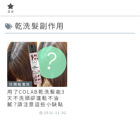
首頁
乾洗髮副作用
找開箱實測
用了COLAB乾洗髮能3
天不洗頭卻蓬鬆不油
膩？請注意這些小缺點
2021.11.02