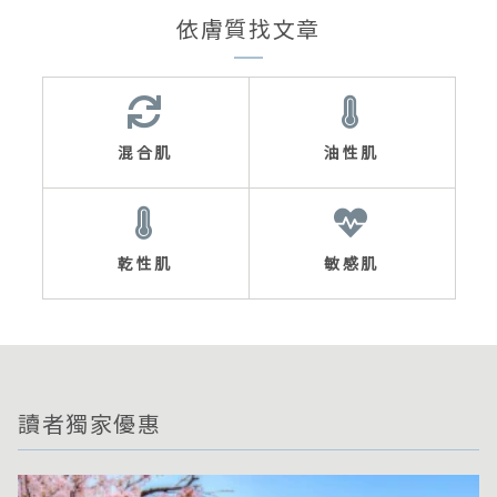
依膚質找文章
混合肌
油性肌
乾性肌
敏感肌
讀者獨家優惠