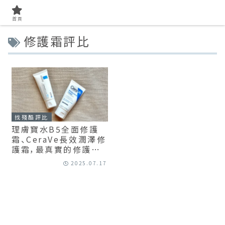
首頁
修護霜評比
找殘酷評比
理膚寶水B5全面修護
霜、CeraVe長效潤澤修
護霜，最真實的修護王
者大評測！
2025.07.17