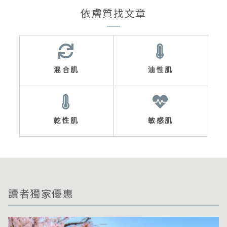
依膚質找文章
混合肌
油性肌
乾性肌
敏感肌
讀者獨家優惠