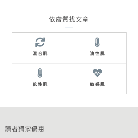
依膚質找文章
混合肌
油性肌
乾性肌
敏感肌
讀者獨家優惠