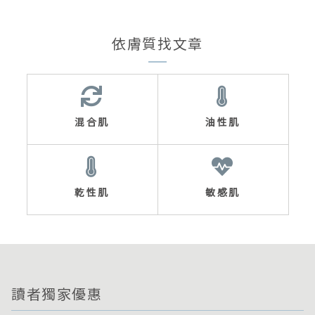
依膚質找文章
混合肌
油性肌
乾性肌
敏感肌
讀者獨家優惠