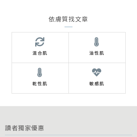
依膚質找文章
混合肌
油性肌
乾性肌
敏感肌
讀者獨家優惠