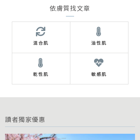
依膚質找文章
混合肌
油性肌
乾性肌
敏感肌
讀者獨家優惠