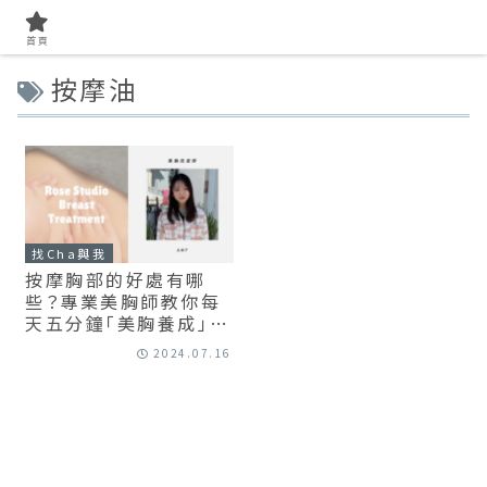
首頁
按摩油
找Cha與我
按摩胸部的好處有哪
些？專業美胸師教你每
天五分鐘「美胸養成」維
持胸部健康！
2024.07.16