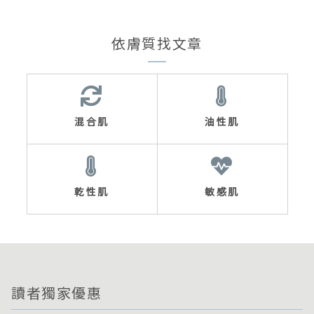
依膚質找文章
混合肌
油性肌
乾性肌
敏感肌
讀者獨家優惠