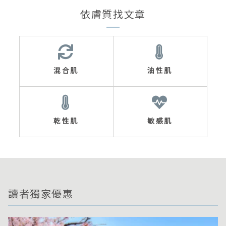
依膚質找文章
混合肌
油性肌
乾性肌
敏感肌
讀者獨家優惠