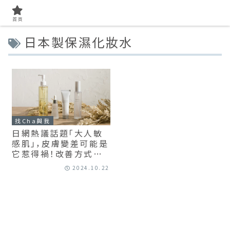
首頁
日本製保濕化妝水
找Cha與我
日網熱議話題「大人敏
感肌」，皮膚變差可能是
它惹得禍！改善方式與
保養品挑選建議 — 日
2024.10.22
本lulumo品牌專訪