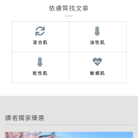
依膚質找文章
混合肌
油性肌
乾性肌
敏感肌
讀者獨家優惠