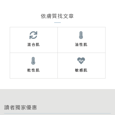
依膚質找文章
混合肌
油性肌
乾性肌
敏感肌
讀者獨家優惠