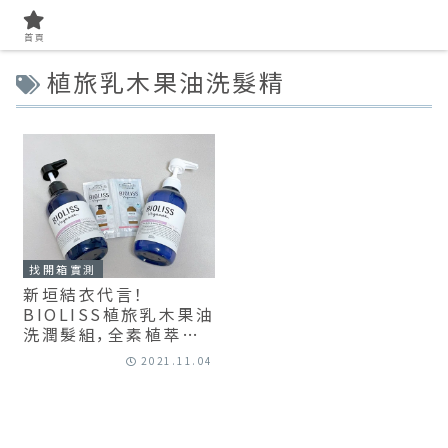
首頁
植旅乳木果油洗髮精
找開箱實測
新垣結衣代言！
BIOLISS植旅乳木果油
洗潤髮組，全素植萃精
華撫平毛躁打結
2021.11.04