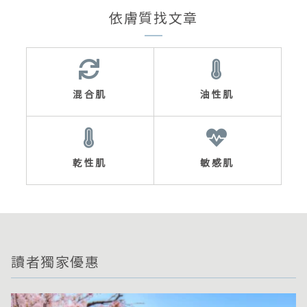
依膚質找文章
混合肌
油性肌
乾性肌
敏感肌
讀者獨家優惠