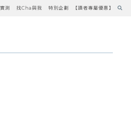
實測
找Cha與我
特別企劃
【讀者專屬優惠】