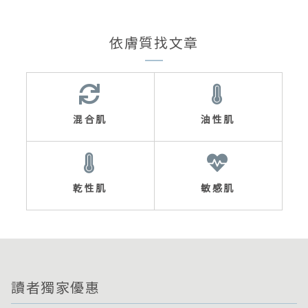
依膚質找文章
混合肌
油性肌
乾性肌
敏感肌
讀者獨家優惠