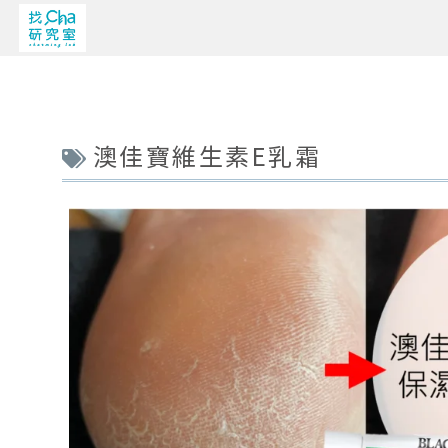
澳佳寶維生素E乳霜