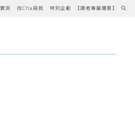
實測
找Cha與我
特別企劃
【讀者專屬優惠】