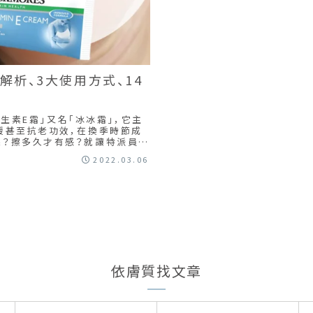
析、3大使用方式、14
維生素E霜」又名「冰冰霜」，它主
緩甚至抗老功效，在換季時節成
果？擦多久才有感？就讓特派員親
2022.03.06
依膚質找文章