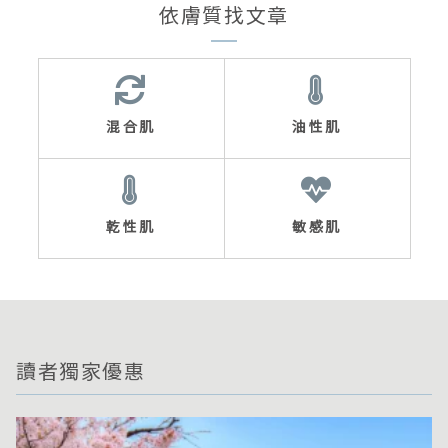
依膚質找文章
混合肌
油性肌
乾性肌
敏感肌
讀者獨家優惠