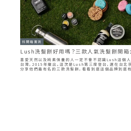
找開箱實測
Lush洗髮餅好用嗎？三款人氣洗髮餅開箱
喜愛天然以及純素保養的人一定不會不認識Lush這個
台灣，2015年撤出。這次是Lush第三度登台，選在台
分享他們最有名的三款洗髮餅，看看到底這個品牌到底
呢，就一起看下去吧！