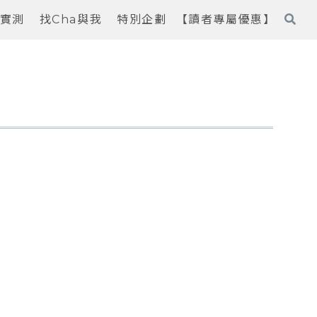
實測
找Cha與我
特別企劃
【讀者專屬優惠】