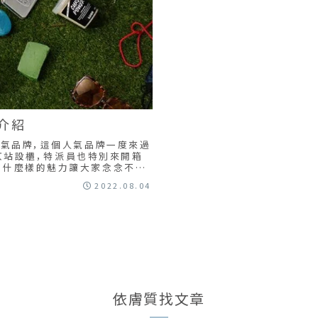
介紹
人氣品牌，這個人氣品牌一度來過
北京站設櫃，特派員也特別來開箱
有什麼樣的魅力讓大家念念不忘
2022.08.04
依膚質找文章