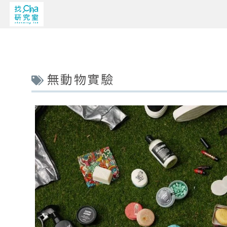
無動物實驗