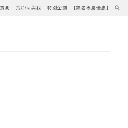
實測
找Cha與我
特別企劃
【讀者專屬優惠】