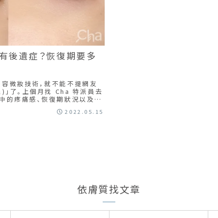
有後遺症？恢復期要多
美容微妝技術，就不能不提網友
」了。上個月找 Cha 特派員去
中的疼痛感、恢復期狀況以及注
症？一起來看看我們的分析吧！
2022.05.15
依膚質找文章