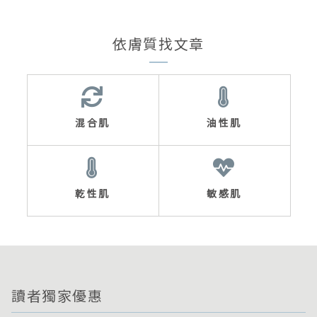
依膚質找文章
混合肌
油性肌
乾性肌
敏感肌
讀者獨家優惠