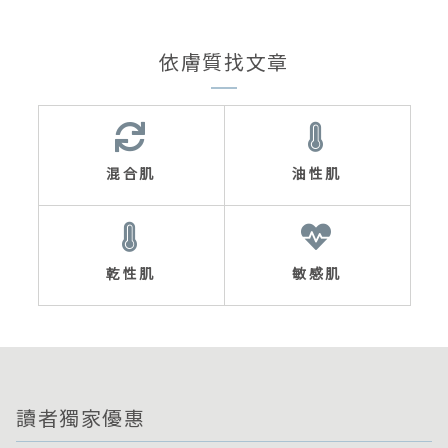
依膚質找文章
混合肌
油性肌
乾性肌
敏感肌
讀者獨家優惠