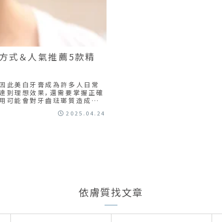
方式＆人氣推薦5款精
，因此美白牙膏成為許多人日常
達到理想效果，還需要掌握正確
使用可能會對牙齒琺瑯質造成損
2025.04.24
依膚質找文章