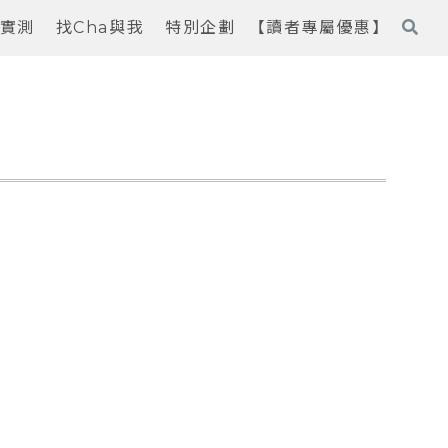
實測
找Cha與我
特別企劃
【讀者專屬優惠】