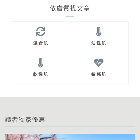
依膚質找文章
混合肌
油性肌
乾性肌
敏感肌
讀者獨家優惠