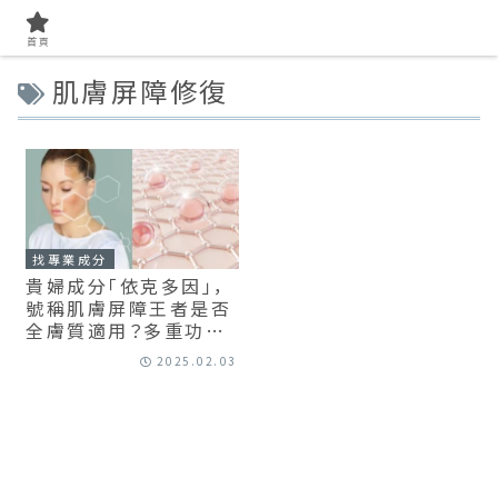
首頁
肌膚屏障修復
找專業成分
貴婦成分「依克多因」，
號稱肌膚屏障王者是否
全膚質適用？多重功效
有哪些？
2025.02.03