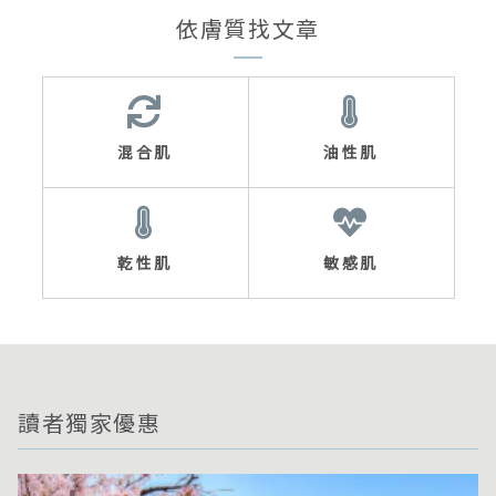
依膚質找文章
混合肌
油性肌
乾性肌
敏感肌
讀者獨家優惠