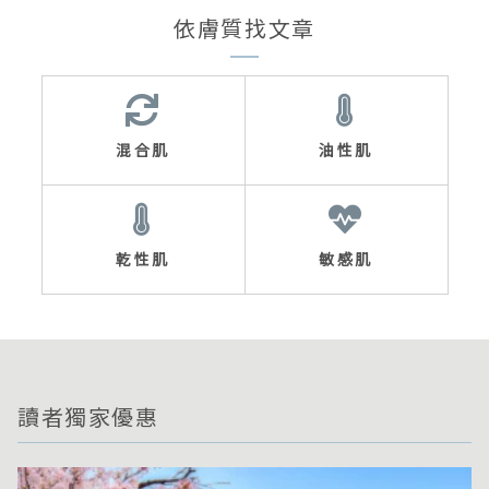
依膚質找文章
混合肌
油性肌
乾性肌
敏感肌
讀者獨家優惠