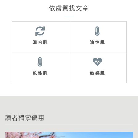
依膚質找文章
混合肌
油性肌
乾性肌
敏感肌
讀者獨家優惠