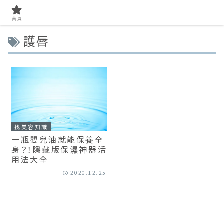
首頁
護唇
找美容知識
一瓶嬰兒油就能保養全
身？！隱藏版保濕神器活
用法大全
2020.12.25